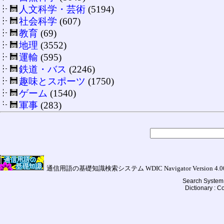
人文科学・芸術
(5194)
社会科学
(607)
教育
(69)
地理
(3552)
運輸
(595)
鉄道・バス
(2246)
趣味とスポーツ
(1750)
ゲーム
(1540)
軍事
(283)
通信用語の基礎知識検索システム WDIC Navigator Version 4.00a (
Search System 
Dictionary : 