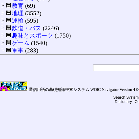
教育
(69)
地理
(3552)
運輸
(595)
鉄道・バス
(2246)
趣味とスポーツ
(1750)
ゲーム
(1540)
軍事
(283)
通信用語の基礎知識検索システム WDIC Navigator Version 4.00a (
Search System 
Dictionary : 