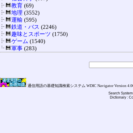
教育
(69)
地理
(3552)
運輸
(595)
鉄道・バス
(2246)
趣味とスポーツ
(1750)
ゲーム
(1540)
軍事
(283)
通信用語の基礎知識検索システム WDIC Navigator Version 4.00a (
Search System 
Dictionary : 