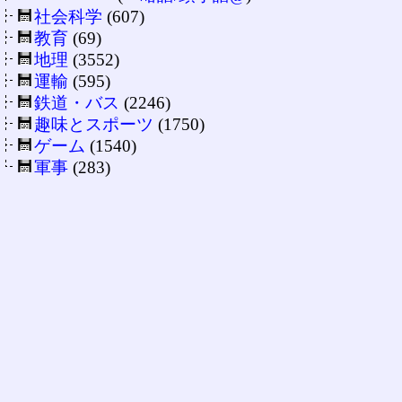
社会科学
(607)
教育
(69)
地理
(3552)
運輸
(595)
鉄道・バス
(2246)
趣味とスポーツ
(1750)
ゲーム
(1540)
軍事
(283)