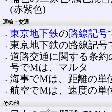
(赤紫色)
運輸・交通
東京地下鉄
の
路線記号
東京地下鉄の路線記号
道路交通に関する条約
号でMは、マルタ
海事でMは、距離の単
航空でMは、速度の単
その他