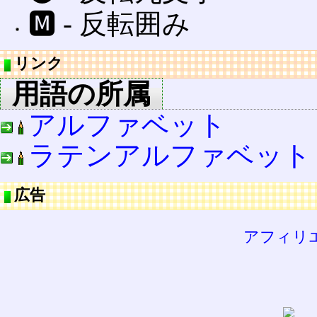
🅼 ‐ 反転囲み
リンク
用語の所属
アルファベット
ラテンアルファベット
広告
アフィリ