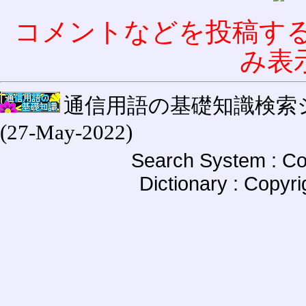
コメントなどを投稿す
み表
通信用語の基礎知識検索システム W
(27-May-2022)
Search System : Co
Dictionary : Copyr