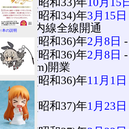
1958(昭和33)年
10月15
1959(昭和34)年
3月15日
丸ノ内線全線開通
↑本の説明
1961(昭和36)年
2月8日
1961(昭和36)年
2月8日
(1.9km)開業
1961(昭和36)年
11月1日
開業
1962(昭和37)年
1月23日
業