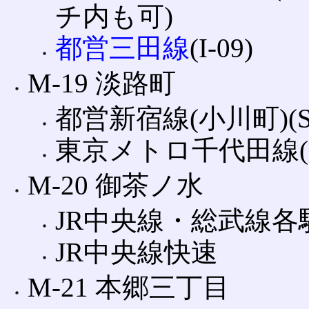
チ内も可)
都営三田線
(I-09)
M-19 淡路町
都営新宿線(小川町)(S-
東京メトロ千代田線(新
M-20 御茶ノ水
JR中央線・総武線各
JR中央線快速
M-21 本郷三丁目