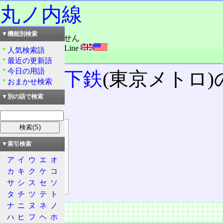
丸ノ内線
▼機能別検索
読み：まるのうちせん
外語：
Marunouchi Line
人気検索語
品詞：固有名詞
最近の更新語
今日の用語
東京地下鉄
(東京メトロ
おまかせ検索
線。
▼別の語で検索
目次
情報
▼索引検索
基本情報
ア
イ
ウ
エ
オ
沿革
カ
キ
ク
ケ
コ
サ
シ
ス
セ
ソ
接続する路線
タ
チ
ツ
テ
ト
ナ
ニ
ヌ
ネ
ノ
情報
ハ
ヒ
フ
ヘ
ホ