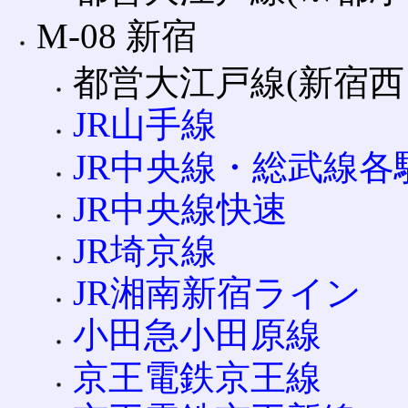
M-08 新宿
都営大江戸線(新宿西口)
JR山手線
JR中央線・総武線各
JR中央線快速
JR埼京線
JR湘南新宿ライン
小田急小田原線
京王電鉄京王線