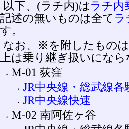
以下、(ラチ内)は
ラチ内
記述の無いものは全て
ラ
す。
なお、※を附したものは
上は乗り継ぎ扱いになら
M-01 荻窪
JR中央線・総武線各
JR中央線快速
M-02 南阿佐ヶ谷