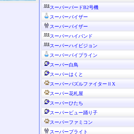
スーパーバードB2号機
スーパーバイザー
スーパーバイザー
スーパーハイバンド
スーパーハイビジョン
スーパーパイプライン
スーパー白鳥
スーパーはくと
スーパーパズルファイターⅡX
スーパー花札屋
スーパーひたち
スーパービュー踊り子
スーパーファミコン
スーパーブライト