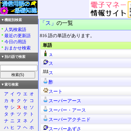
▼機能別検索
「ス」
の一覧
人気検索語
816 語の単語があります。
最近の更新語
今日の用語
単語
おまかせ検索
ㇲ
▼別の語で検索
ス
ス
酢
▼索引検索
スート
ア
イ
ウ
エ
オ
カ
キ
ク
ケ
コ
スーパーアース
サ
シ
ス
セ
ソ
スーパー・アース
タ
チ
ツ
テ
ト
スーパーアクチニド
ナ
ニ
ヌ
ネ
ノ
ハ
ヒ
フ
ヘ
ホ
スーパーあずさ