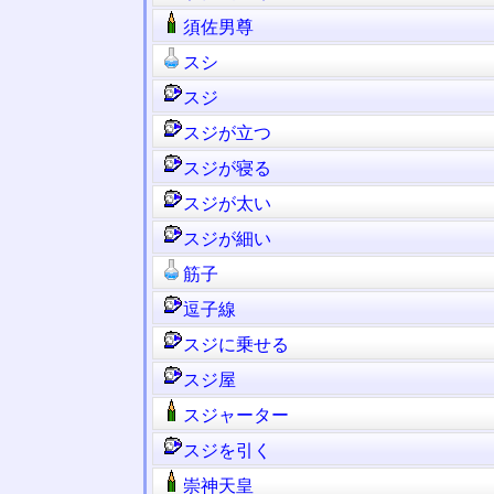
須佐男尊
スシ
スジ
スジが立つ
スジが寝る
スジが太い
スジが細い
筋子
逗子線
スジに乗せる
スジ屋
スジャーター
スジを引く
崇神天皇