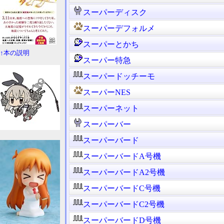
スーパーディスク
スーパーデフォルメ
スーパーとかち
↑本の説明
スーパー特急
スーパードッチーモ
スーパーNES
スーパーネット
スーパーバー
スーパーバード
スーパーバードA号機
スーパーバードA2号機
スーパーバードC号機
スーパーバードC2号機
スーパーバードD号機