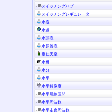
スイッチングハブ
スイッチングレギュレーター
水痘
水道
水頭症
水尿管症
垂仁天皇
水爆
水分
水平
水平解像度
水平帰線区間
水平周波数
水平走査周波数