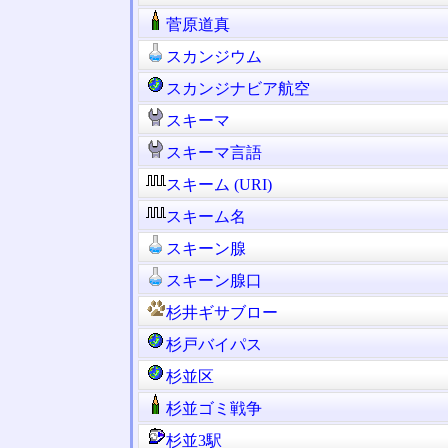
菅原道真
スカンジウム
スカンジナビア航空
スキーマ
スキーマ言語
スキーム (URI)
スキーム名
スキーン腺
スキーン腺口
杉井ギサブロー
杉戸バイパス
杉並区
杉並ゴミ戦争
杉並3駅