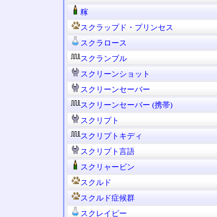
糘
スクラップド・プリンセス
スクラロース
スクランブル
スクリーンショット
スクリーンセーバー
スクリーンセーバー (携帯)
スクリプト
スクリプトキディ
スクリプト言語
スクリャービン
スクルド
スクルド症候群
スクレイピー