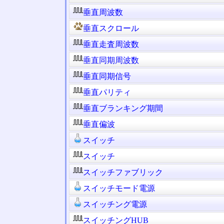
垂直周波数
垂直スクロール
垂直走査周波数
垂直同期周波数
垂直同期信号
垂直パリティ
垂直ブランキング期間
垂直偏波
スイッチ
スイッチ
スイッチファブリック
スイッチモード電源
スイッチング電源
スイッチングHUB