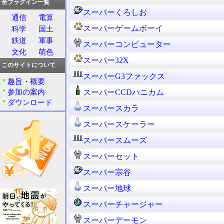
全プラグイン一覧
スーパーくろしお
通信
電算
スーパーゲームボーイ
科学
国土
鉄道
軍事
スーパーコンピューター
文化
萌色
スーパー32X
このサイトについて
スーパーG3ファックス
趣旨・概要
参加の案内
スーパーCCDハニカム
ダウンロード
スーパースカラ
スーパースケーラー
スーパースムーズ
スーパーセット
スーパー宗谷
スーパー地球
スーパーチャージャー
スーパーデーモン