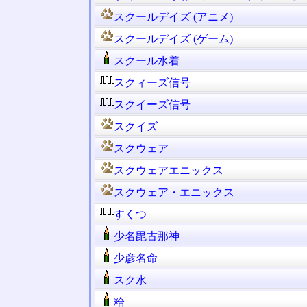
スクールデイズ (アニメ)
スクールデイズ (ゲーム)
スクール水着
スクィーズ信号
スクイーズ信号
スクイズ
スクウェア
スクウェアエニックス
スクウェア・エニックス
すくつ
少名毘古那神
少彦名命
スク水
粭