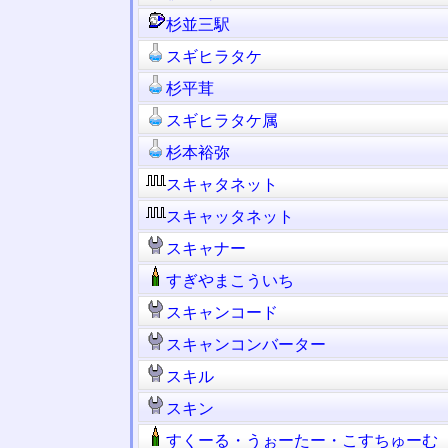
杉並三駅
スギヒラタケ
杉平茸
スギヒラタケ属
杉本裕弥
スキャタネット
スキャッタネット
スキャナー
すぎやまこういち
スキャンコード
スキャンコンバーター
スキル
スキン
すくーる・うぉーたー・こすちゅーむ