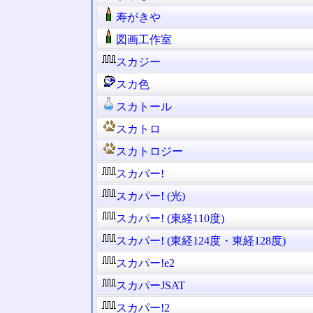
寿がきや
図画工作室
スカジー
スカ色
スカトール
スカトロ
スカトロジー
スカパー!
スカパー! (光)
スカパー! (東経110度)
スカパー! (東経124度・東経128度)
スカパー!e2
スカパーJSAT
スカパー!2