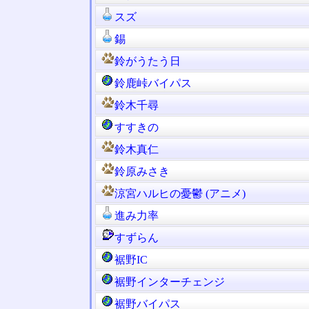
スズ
錫
鈴がうたう日
鈴鹿峠バイパス
鈴木千尋
すすきの
鈴木真仁
鈴原みさき
涼宮ハルヒの憂鬱 (アニメ)
進み力率
すずらん
裾野IC
裾野インターチェンジ
裾野バイパス