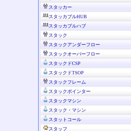
スタッカー
スタッカブルHUB
スタッカブルハブ
スタック
スタックアンダーフロー
スタックオーバーフロー
スタックドCSP
スタックドTSOP
スタックフレーム
スタックポインター
スタックマシン
スタック・マシン
スタットコール
スタッフ