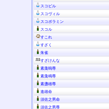
スコビル
スコヴィル
スコポラミン
スコル
すこれ
すざく
朱雀
すざけんな
素戔嗚尊
素戔鳴尊
素盞雄尊
進雄命
須佐之男命
須佐之男尊