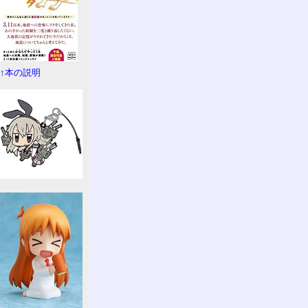
↑本の説明