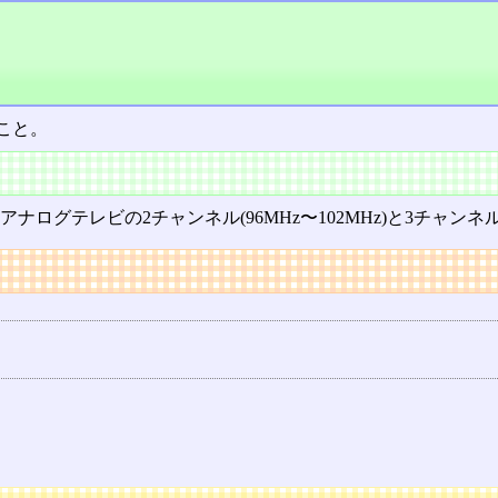
こと。
アナログテレビの2チャンネル(96MHz〜102MHz)と3チャンネル(1