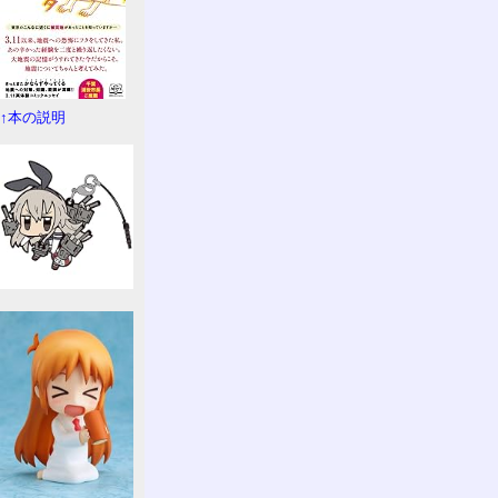
↑本の説明