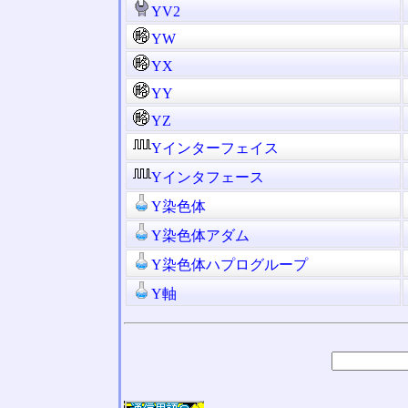
YV2
YW
YX
YY
YZ
Yインターフェイス
Yインタフェース
Y染色体
Y染色体アダム
Y染色体ハプログループ
Y軸