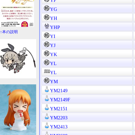
YF
YG
YH
YHP
↑本の説明
YI
YJ
YK
YL
YL
YM
YM2149
YM2149F
YM2151
YM2203
YM2413