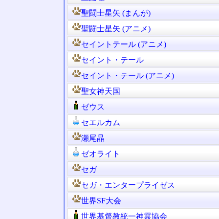
聖闘士星矢 (まんが)
聖闘士星矢 (アニメ)
セイントテール (アニメ)
セイント・テール
セイント・テール (アニメ)
聖女神天国
ゼウス
セエルカム
瀬尾晶
ゼオライト
セガ
セガ・エンタープライゼス
世界SF大会
世界基督教統一神霊協会