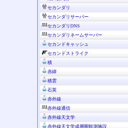
セカンダリ
セカンダリサーバー
セカンダリDNS
セカンダリネームサーバー
セカンドキャッシュ
セカンドストライク
積
赤緯
積雲
石英
赤外線
赤外線通信
赤外線天文学
赤外線天文学成層圏観測施設