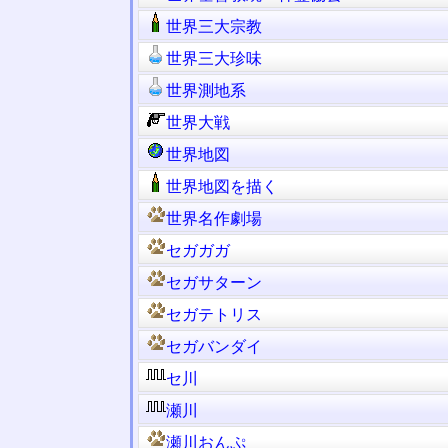
世界三大宗教
世界三大珍味
世界測地系
世界大戦
世界地図
世界地図を描く
世界名作劇場
セガガガ
セガサターン
セガテトリス
セガバンダイ
セ川
瀬川
瀬川おんぷ