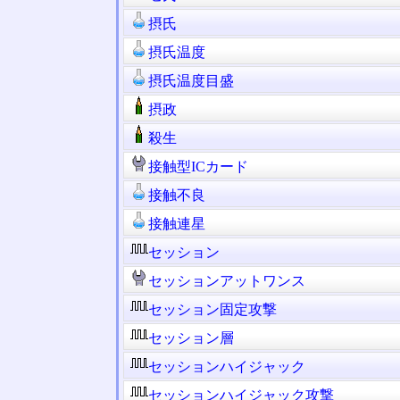
摂氏
摂氏温度
摂氏温度目盛
摂政
殺生
接触型ICカード
接触不良
接触連星
セッション
セッションアットワンス
セッション固定攻撃
セッション層
セッションハイジャック
セッションハイジャック攻撃