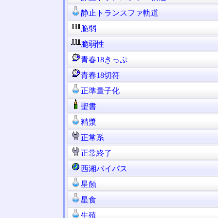
静止トランスファ軌道
脆弱
脆弱性
青春18きっぷ
青春18切符
正準量子化
聖書
精漿
正常系
正常終了
西湘バイパス
星蝕
星食
生殖