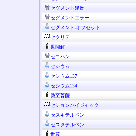
セグメント違反
セグメントエラー
セグメント:オフセット
セクリテー
世間解
セコハン
セシウム
セシウム137
セシウム134
勢至菩薩
セションハイジャック
セスキテルペン
セスタテルペン
世尊