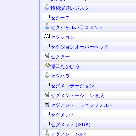
積和演算レジスター
セクース
セクシャルハラスメント
セクション
セクションオーバーヘッド
セクター
瀬口たかひろ
セクハラ
セグメンテーション
セグメンテーション違反
セグメンテーションフォルト
セグメント
セグメント (ISDB)
セグメント (x86)