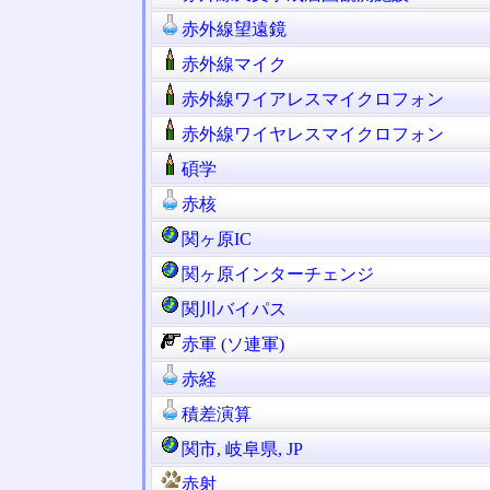
赤外線望遠鏡
赤外線マイク
赤外線ワイアレスマイクロフォン
赤外線ワイヤレスマイクロフォン
碩学
赤核
関ヶ原IC
関ヶ原インターチェンジ
関川バイパス
赤軍 (ソ連軍)
赤経
積差演算
関市, 岐阜県, JP
赤射