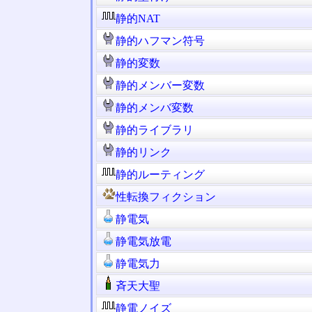
静的NAT
静的ハフマン符号
静的変数
静的メンバー変数
静的メンバ変数
静的ライブラリ
静的リンク
静的ルーティング
性転換フィクション
静電気
静電気放電
静電気力
斉天大聖
静電ノイズ