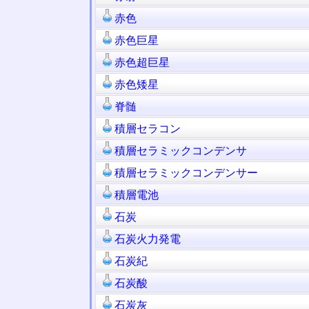
赤色
赤色巨星
赤色超巨星
赤色矮星
脊髄
積層セラコン
積層セラミックコンデンサ
積層セラミックコンデンサー
積層電池
石炭
石炭火力発電
石炭紀
石炭酸
石炭灰