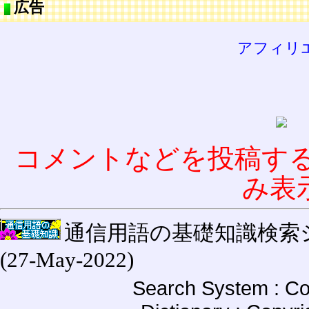
広告
アフィリ
コメントなどを投稿す
み表
通信用語の基礎知識検索システム W
(27-May-2022)
Search System : Co