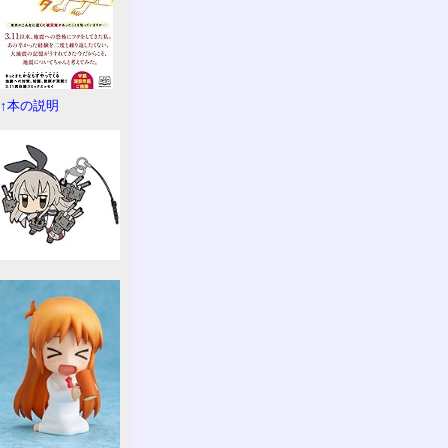
↑本の説明