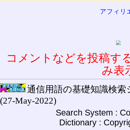
アフィリ
コメントなどを投稿す
み表
通信用語の基礎知識検索システム W
(27-May-2022)
Search System : Co
Dictionary : Copyr