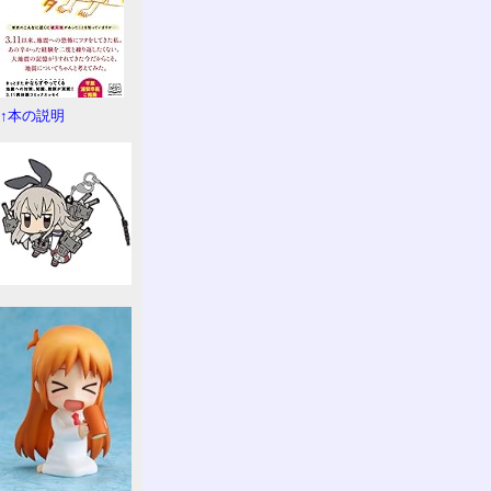
↑本の説明