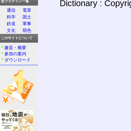
Dictionary : Copyr
全プラグイン一覧
通信
電算
科学
国土
鉄道
軍事
文化
萌色
このサイトについて
趣旨・概要
参加の案内
ダウンロード