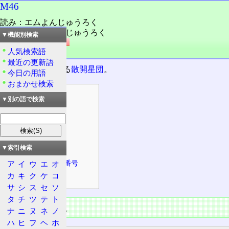
M46
読み：エムよんじゅうろく
読み：メシエよんじゅうろく
▼機能別検索
外語：
M46
人気検索語
品詞：固有名詞
最近の更新語
とも座
に見られる
散開星団
。
今日の用語
おまかせ検索
目次
▼別の語で検索
天体の情報
基本情報
物理的情報
▼索引検索
詳細情報
主なカタログ番号
ア
イ
ウ
エ
オ
カ
キ
ク
ケ
コ
天体の特徴
サ
シ
ス
セ
ソ
タ
チ
ツ
テ
ト
天体の情報
ナ
ニ
ヌ
ネ
ノ
ハ
ヒ
フ
ヘ
ホ