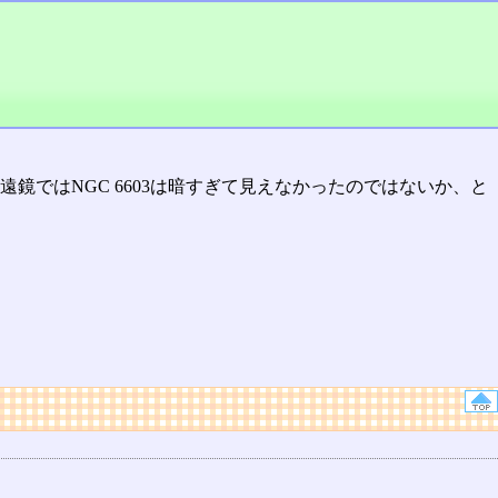
遠鏡ではNGC 6603は暗すぎて見えなかったのではないか、と