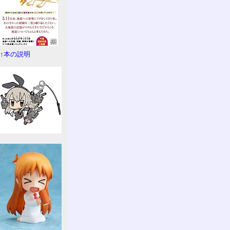
↑本の説明