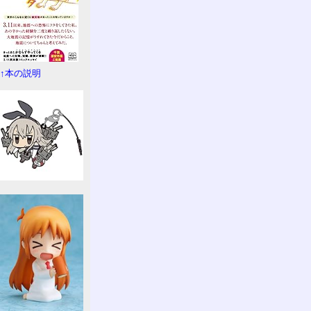
↑本の説明