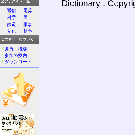
Dictionary : Copyr
全プラグイン一覧
通信
電算
科学
国土
鉄道
軍事
文化
萌色
このサイトについて
趣旨・概要
参加の案内
ダウンロード