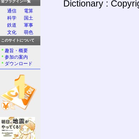
Dictionary : Copyr
全プラグイン一覧
通信
電算
科学
国土
鉄道
軍事
文化
萌色
このサイトについて
趣旨・概要
参加の案内
ダウンロード