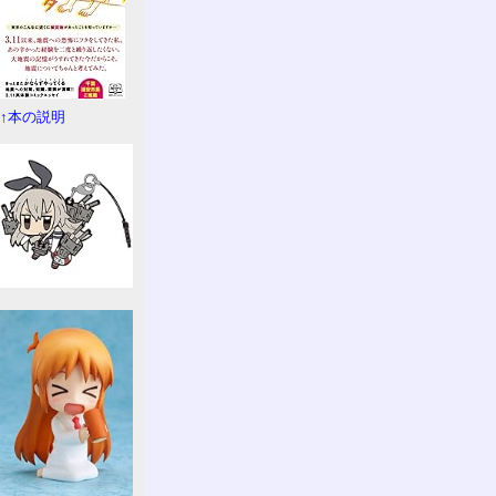
↑本の説明