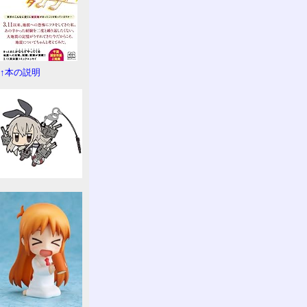
↑本の説明