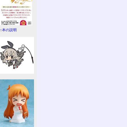
↑本の説明