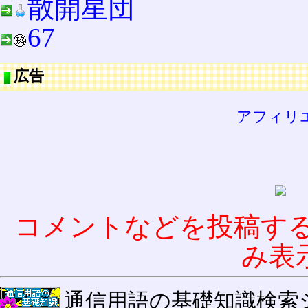
散開星団
67
広告
アフィリ
コメントなどを投稿す
み表
通信用語の基礎知識検索システム W