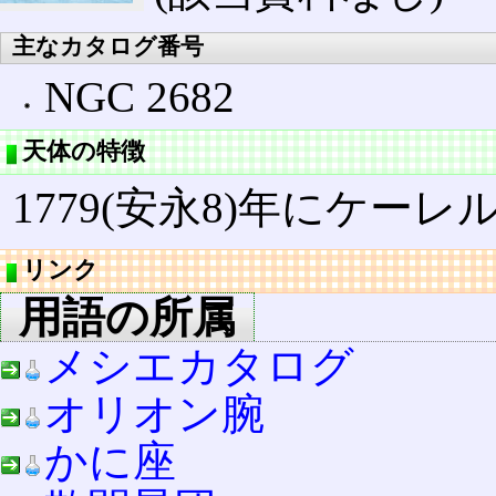
主なカタログ番号
NGC 2682
天体の特徴
1779(安永8)年にケー
リンク
用語の所属
メシエカタログ
オリオン腕
かに座