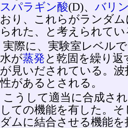
スパラギン酸
(D)、
バリ
おり、これらがランダム
られた、と考えられてい
実際に、実験室レベルで
水が
蒸発
と乾固を繰り返
が見いだされている。波
性があるとされる。
こうして適当に合成され
しての機能を有した。そ
ダムに結合させる機能を