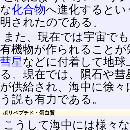
な
化合物
へ進化するとい
明されたのである。
また、現在では宇宙でも
有機物が作られることが
彗星
などに付着して地球
る。現在では、隕石や彗
が供給され、海中に徐々
う説も有力である。
ポリペプチド・蛋白質
こうして海中には様々な