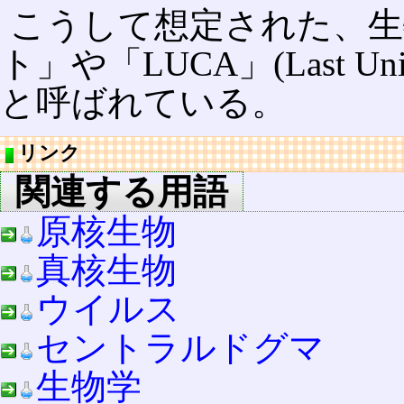
こうして想定された、生
ト」や「LUCA」(Last Unive
と呼ばれている。
リンク
関連する用語
原核生物
真核生物
ウイルス
セントラルドグマ
生物学