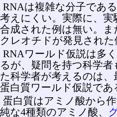
RNAは複雑な分子であ
考えにくい。実際に、実
合成された例は無い。ま
クレオチドが発見された
RNAワールド仮説は多
るが、疑問を持つ科学者
た科学者が考えるのは、
蛋白質ワールド仮説であ
蛋白質はアミノ酸から作
純な4種類のアミノ酸、