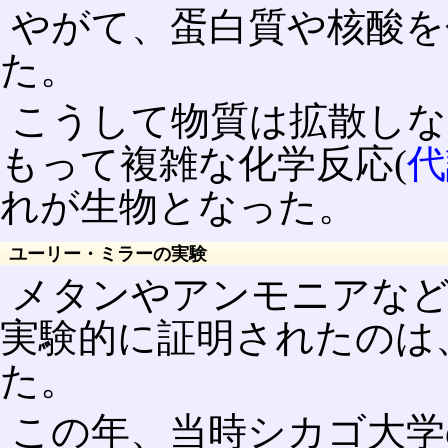
やがて、蛋白質や核酸を
た。
こうして物質は拡散しな
もって複雑な化学反応(
代
れが生物となった。
ユーリー・ミラーの実験
メタンやアンモニアな
実験的に証明されたのは、1
た。
この年、当時シカゴ大学