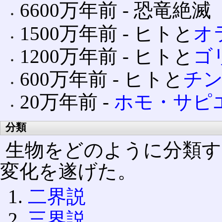
6600万年前 ‐ 恐竜絶滅
1500万年前 ‐ ヒトと
オ
1200万年前 ‐ ヒトと
ゴ
600万年前 ‐ ヒトと
チ
20万年前 ‐
ホモ・サピ
分類
生物をどのように分類す
変化を遂げた。
二界説
三界説