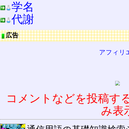
学名
代謝
広告
アフィリ
コメントなどを投稿す
み表