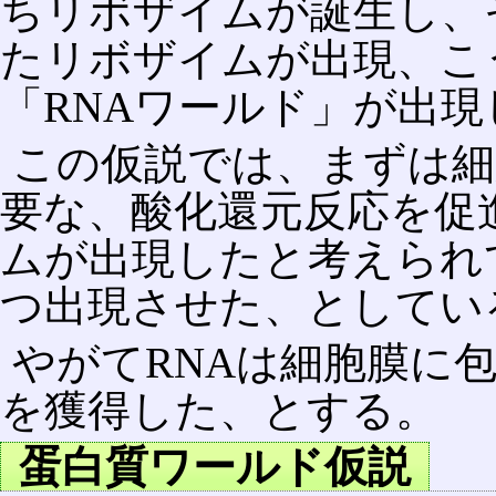
ちリボザイムが誕生し、
たリボザイムが出現、こ
「RNAワールド」が出
この仮説では、まずは細
要な、酸化還元反応を促
ムが出現したと考えられ
つ出現させた、としてい
やがてRNAは細胞膜に
を獲得した、とする。
蛋白質ワールド仮説