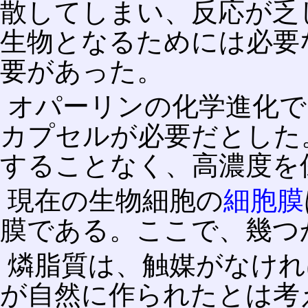
散してしまい、反応が乏
生物となるためには必要
要があった。
オパーリンの化学進化で
カプセルが必要だとした
することなく、高濃度を
現在の生物細胞の
細胞膜
膜である。ここで、幾つ
燐脂質は、触媒がなけれ
が自然に作られたとは考