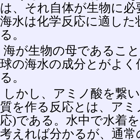
は、それ自体が生物に必
海水は化学反応に適した
る。
海が生物の母であること
球の海水の成分とがよく
る。
しかし、アミノ酸を繋
質を作る反応とは、アミ
応)である。水中で水着
考えれば分かるが、通常