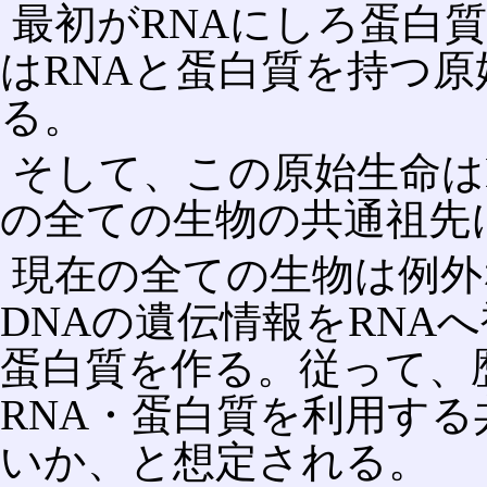
最初がRNAにしろ蛋白
はRNAと蛋白質を持つ
る。
そして、この原始生命は
の全ての生物の共通祖先
現在の全ての生物は例外
DNAの遺伝情報をRNA
蛋白質を作る。従って、
RNA・蛋白質を利用す
いか、と想定される。