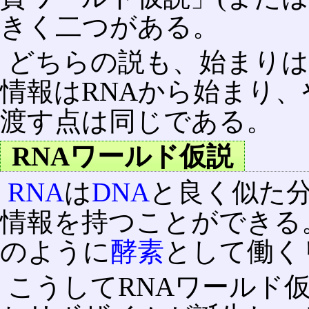
きく二つがある。
どちらの説も、始まりは
情報はRNAから始まり、
渡す点は同じである。
RNAワールド仮説
RNA
は
DNA
と良く似た分
情報を持つことができる
のように
酵素
として働く
こうしてRNAワールド