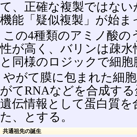
て、正確な複製ではない
機能「疑似複製」が始ま
この4種類のアミノ酸の
性が高く、バリンは疎水
と同様のロジックで細胞
やがて膜に包まれた細胞
がてRNAなどを合成する
遺伝情報として蛋白質を
た、とする。
共通祖先の誕生