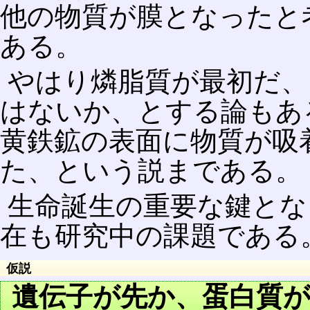
他の物質が膜となったと
ある。
やはり燐脂質が最初だ、
はないか、とする論もあ
黄鉄鉱の表面に物質が吸
た、という説まである。
生命誕生の重要な鍵とな
在も研究中の課題である
仮説
遺伝子が先か、蛋白質