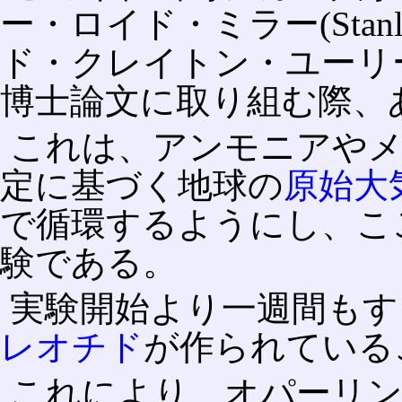
ー・ロイド・ミラー(Stanley
ド・クレイトン・ユーリー(Har
博士論文に取り組む際、
これは、アンモニアや
定に基づく地球の
原始大
で循環するようにし、こ
験である。
実験開始より一週間もす
レオチド
が作られている
これにより、オパーリン