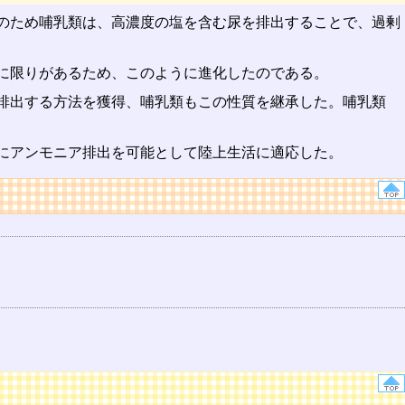
のため哺乳類は、高濃度の塩を含む尿を排出することで、過剰
に限りがあるため、このように進化したのである。
排出する方法を獲得、哺乳類もこの性質を継承した。哺乳類
にアンモニア排出を可能として陸上生活に適応した。