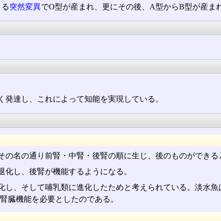
よる
突然変異
でO型が産まれ、更にその後、A型からB型が産ま
。
く発達し、これによって知能を実現している。
その名の通り前腎・中腎・後腎の順に生じ、後のものができる
退化し、後腎が機能するようになる。
化し、そして哺乳類に進化したためと考えられている。淡水魚
腎臓機能を必要としたのである。