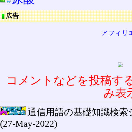
広告
アフィリ
コメントなどを投稿す
み表
通信用語の基礎知識検索システム W
(27-May-2022)