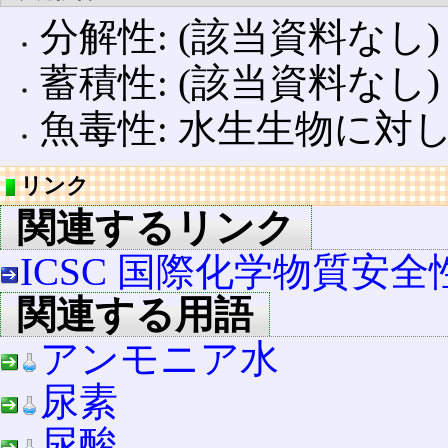
分解性: (該当資料なし)
蓄積性: (該当資料なし)
魚毒性: 水生生物に対
リンク
関連するリンク
ICSC 国際化学物質安
関連する用語
アンモニア水
尿素
尿酸