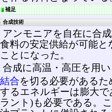
補足
合成技術
アンモニアを自在に合
食料の安定供給が可能と
ことになった。
合成に高温・高圧を用い
結合
を切る必要があるた
するエネルギーは膨大で
ラント)も必要である。