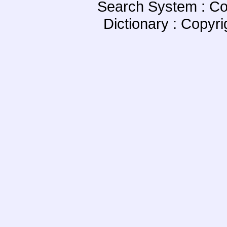
Search System : Co
Dictionary : Copyr