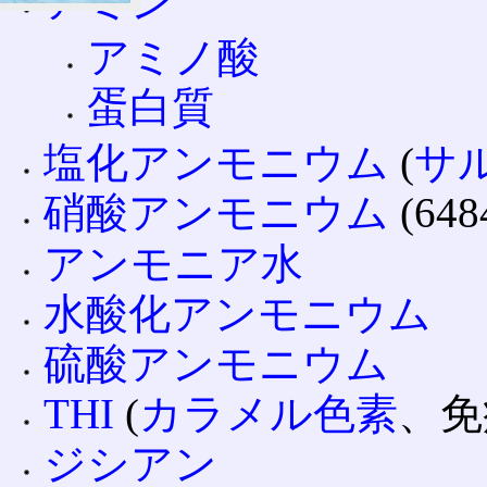
アミン
アミノ酸
蛋白質
塩化アンモニウム
(
サ
硝酸アンモニウム
(648
アンモニア水
水酸化アンモニウム
硫酸アンモニウム
THI
(
カラメル色素
、免
ジシアン