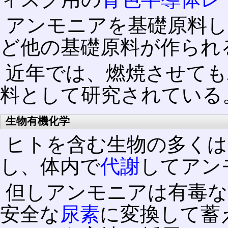
アンモニアを基礎原料し
ど他の基礎原料が作られ
近年では、燃焼させても
料として研究されている
生物有機化学
ヒトを含む生物の多くは
し、体内で
代謝
してアン
但しアンモニアは有毒
安全な
尿素
に変換して蓄