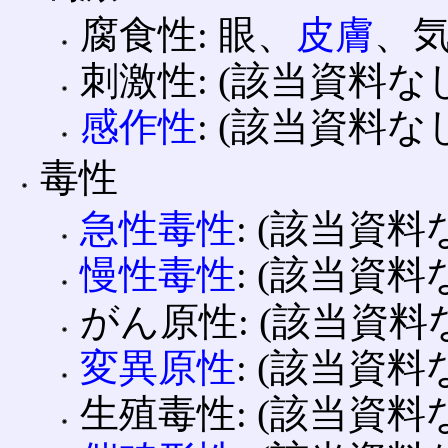
腐食性: 眼、
皮膚
、
刺激性: (該当資料な
感作性
: (該当資料な
毒性
急性毒性
: (該当資料
慢性毒性
: (該当資料
がん原性: (該当資料
変異原性
: (該当資料
生殖毒性: (該当資料