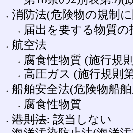
消防法(危険物の規制に
届出を要する物質の指定
航空法
腐食性物質 (施行規則
高圧ガス (施行規則第
船舶安全法(危険物船舶
腐食性物質
港則法
: 該当しない
海洋汚染防止法(海洋