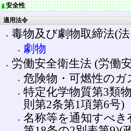
安全性
適用法令
毒物及び劇物取締法(法
劇物
労働安全衛生法 (労働
危険物・可燃性のガス
特定化学物質第3類物
則第2条第1項第6号)
名称等を通知すべき有
第18条の2別表第9)(