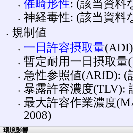
催畸形性
: (該当資料
神経毒性: (該当資料
規制値
一日許容摂取量
(AD
暫定耐用一日摂取量(PT
急性参照値(ARfD):
暴露許容濃度(TLV)
最大許容作業濃度(MA
2008)
環境影響