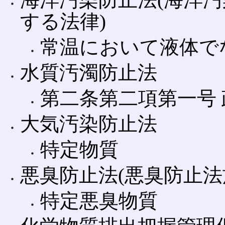
する法律)
常温において液体でな
水質汚濁防止法
第二条第二項第一号 
大気汚染防止法
特定物質
悪臭防止法(悪臭防止法
特定悪臭物質