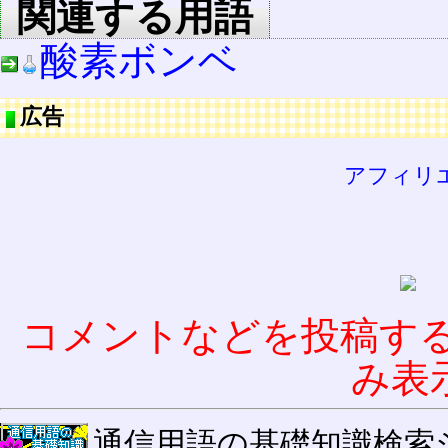
関連する用語
酸素ボンベ
広告
アフィリ
コメントなどを投稿す
み表
通信用語の基礎知識検索システム W