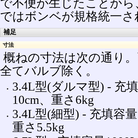
で不便が生じたことから
ではボンベが規格統一さ
補足
寸法
概ねの寸法は次の通り。高さ
全てバルブ除く。
3.4L型(ダルマ型) ‐ 
10cm、重さ6kg
3.4L型(細型) ‐ 充填容
重さ5.5kg