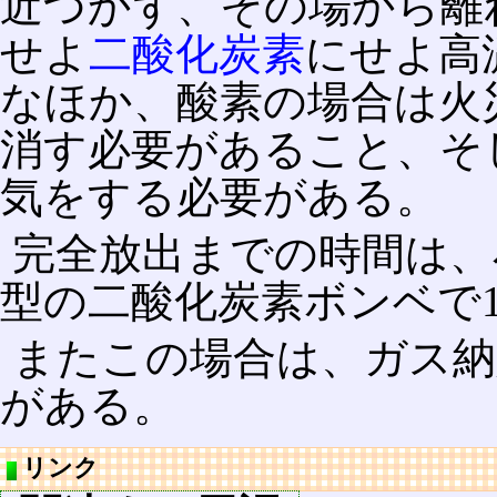
近づかず、その場から離
せよ
二酸化炭素
にせよ高
なほか、酸素の場合は火
消す必要があること、そ
気をする必要がある。
完全放出までの時間は、
型の二酸化炭素ボンベで
またこの場合は、ガス納
がある。
リンク