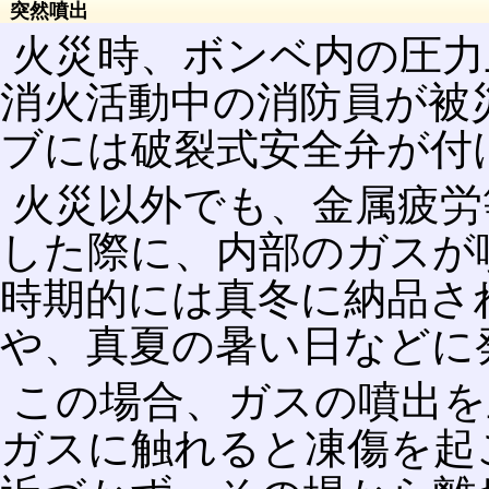
突然噴出
火災時、ボンベ内の圧力
消火活動中の消防員が被
ブには破裂式安全弁が付
火災以外でも、金属疲労
した際に、内部のガスが
時期的には真冬に納品さ
や、真夏の暑い日などに
この場合、ガスの噴出を
ガスに触れると凍傷を起