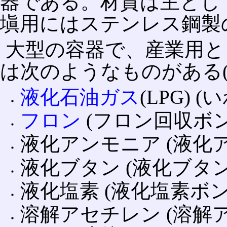
器である。材質は主とし
塡用にはステンレス鋼製
大型の容器で、産業用と
は次のようなものがある(
液化石油ガス
(LPG)
フロン
(フロン回収ボン
液化アンモニア (液化
液化ブタン (液化ブタ
液化塩素 (液化塩素ボン
溶解アセチレン (溶解ア