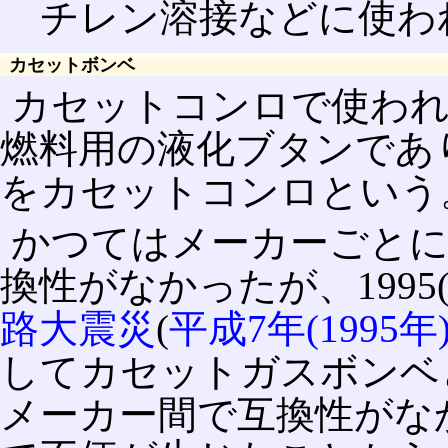
チレン溶接などに使わ
カセットボンベ
カセットコンロで使わ
燃料用の液化ブタンであ
をカセットコンロという
かつてはメーカーごと
換性がなかったが、1995
路大震災
(
平成7年(1995
してカセットガスボンベ
メーカー間で互換性がな