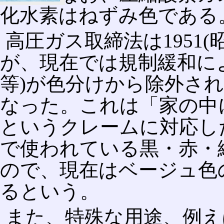
化水素はねずみ色である
高圧ガス取締法は1951(
が、現在では規制緩和によ
等)が色分けから除外さ
なった。これは「家の中
というクレームに対応し
で使われている黒・赤・
ので、現在はベージュ色
るという。
また、特殊な用途、例え