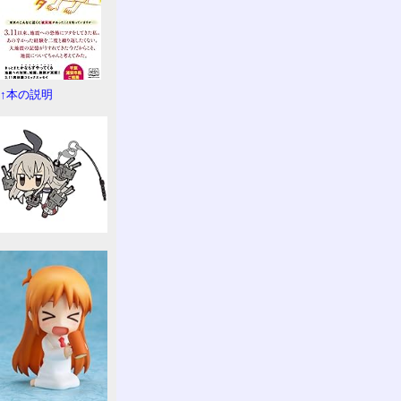
↑本の説明