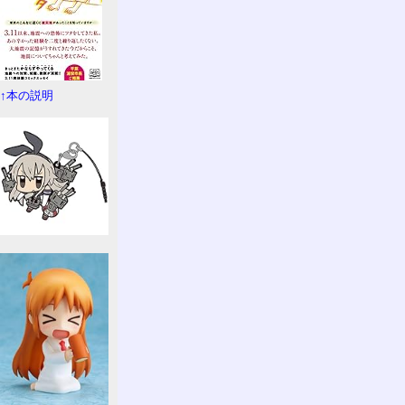
↑本の説明