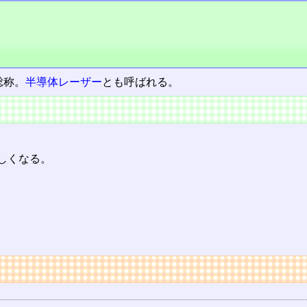
総称。
半導体レーザー
とも呼ばれる。
しくなる。