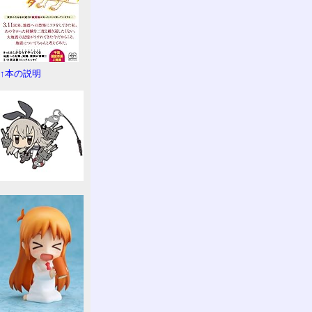
↑本の説明