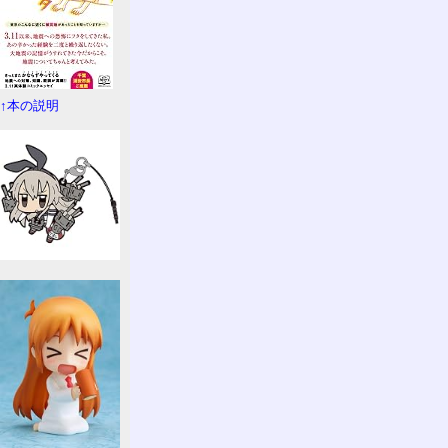
↑本の説明