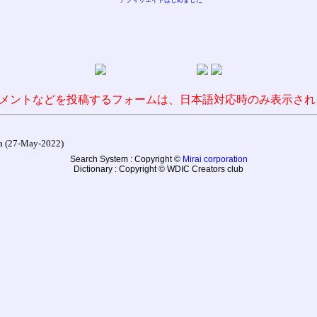
メントなどを投稿するフォームは、日本語対応時のみ表示され
27-May-2022)
Search System : Copyright ©
Mirai corporation
Dictionary : Copyright © WDIC Creators club