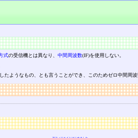
方式
の受信機とは異なり、
中間周波数
(IF)を使用しない。
。
zにしたようなもの、とも言うことができ、このためゼロ中間周波
アフィリエイトはじめました