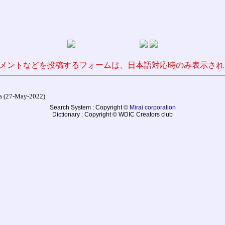
メントなどを投稿するフォームは、日本語対応時のみ表示され
27-May-2022)
Search System : Copyright ©
Mirai corporation
Dictionary : Copyright © WDIC Creators club