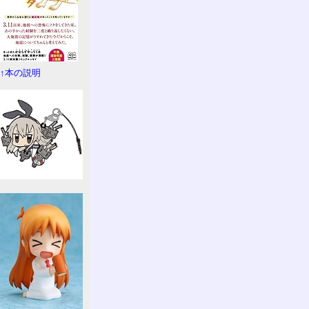
↑本の説明