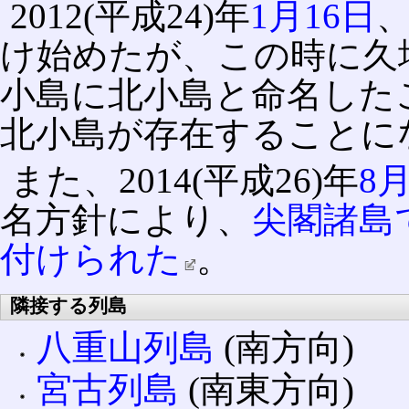
2012(平成24)年
1月16日
け始めたが、この時に久
小島に北小島と命名した
北小島が存在することに
また、2014(平成26)年
8
名方針により、
尖閣諸島
付けられた
。
隣接する列島
八重山列島
(南方向)
宮古列島
(南東方向)