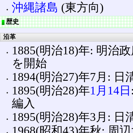
沖縄諸島
(東方向)
歴史
沿革
1885(明治18)年:
を開始
1894(明治27)年7月:
1895(明治28)年
1月14日
編入
1895(明治28)年3月
1968(昭和43)年秋