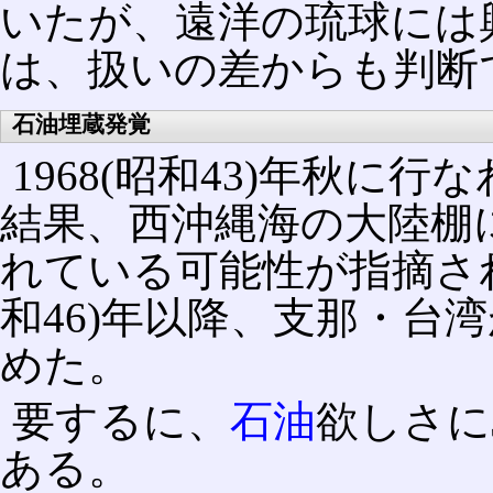
いたが、遠洋の琉球には
は、扱いの差からも判断
石油埋蔵発覚
1968(昭和43)年秋に行
結果、西沖縄海の大陸棚
れている可能性が指摘され
和46)年以降、支那・台
めた。
要するに、
石油
欲しさに
ある。