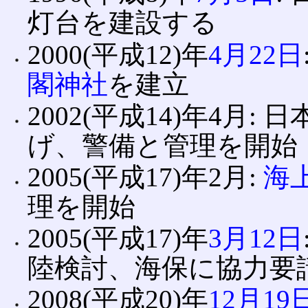
灯台を建設する
2000(平成12)年
4月22日
閣神社
を建立
2002(平成14)年4月
げ、警備と管理を開始
2005(平成17)年2月:
海
理を開始
2005(平成17)年
3月12日
陸検討、海保に協力要
2008(平成20)年
12月19