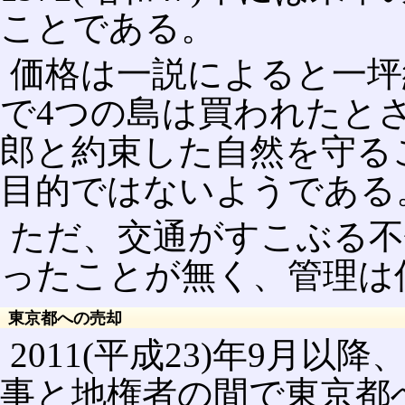
ことである。
価格は一説によると一坪約
で4つの島は買われたと
郎と約束した自然を守る
目的ではないようである
ただ、交通がすこぶる不
ったことが無く、管理は
東京都への売却
2011(平成23)年9月
事と地権者の間で東京都