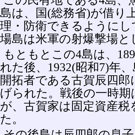
島は、国(総務省)が借
理・防衛できるようにし
場島は米軍の射爆撃場と
もともとこの4島は、189
れた後、1932(昭和7)
開拓者である古賀辰四郎
げられた。戦後の一時期
が、古賀家は固定資産税を
た。
その後島は辰四郎の息子