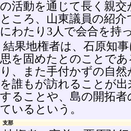
の活動を通じて長く親交
ところ、山東議員の紹介
にわたり3人で会合を持
結果地権者は、石原知事
思を固めたとのことであ
り、また手付かずの自然
を誰もが訪れることが出
することや、島の開拓者
ているという。
支那