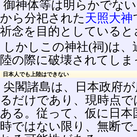
御神体等は明らかでない
から分祀された
天照大神
祈念を目的としていると
しかしこの神社(祠)は
陸の際に破壊されてしま
日本人でも上陸はできない
尖閣諸島は、日本政府が
るだけであり、現時点で
ある。従って、仮に日本
時ではない限り、無断で