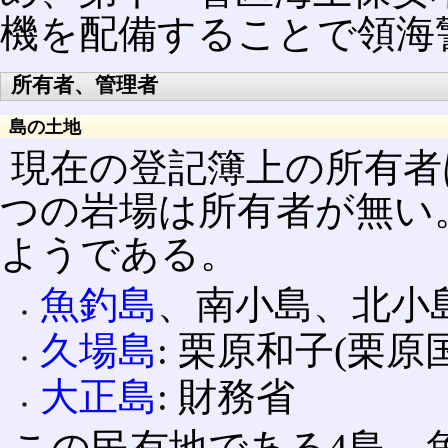
機を配備することで領海
所有者、管理者
島の土地
現在の登記簿上の所有者
つの岩場は所有者が無い
ようである。
魚釣島
、南小島、北小島
久場島
: 栗原和子(栗原
大正島
: 財務省
この民有地である4島、