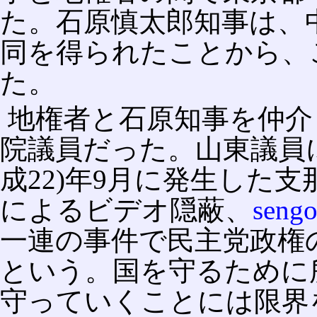
た。石原慎太郎知事は、
同を得られたことから、
た。
地権者と石原知事を仲介
院議員だった。山東議員に
成22)年9月に発生した
によるビデオ隠蔽、
seng
一連の事件で民主党政権
という。国を守るために
守っていくことには限界