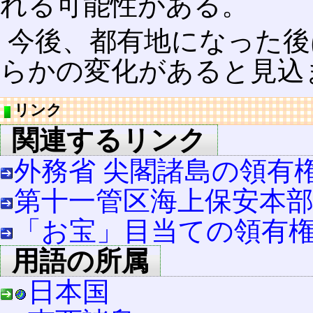
れる可能性がある。
今後、都有地になった後
らかの変化があると見込
リンク
関連するリンク
外務省 尖閣諸島の領有
第十一管区海上保安本部
「お宝」目当ての領有権
用語の所属
日本国