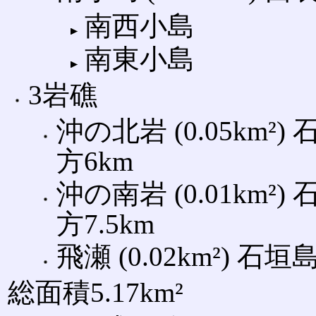
南西小島
南東小島
3岩礁
沖の北岩 (0.05km²
方6km
沖の南岩 (0.01km²
方7.5km
飛瀬 (0.02km²) 
総面積5.17km²