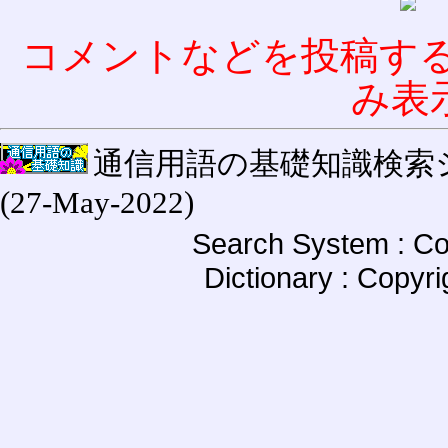
コメントなどを投稿す
み表
通信用語の基礎知識検索システム W
(27-May-2022)
Search System : Co
Dictionary : Copyr