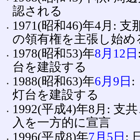
認される
1971(昭和46)年4月
の領有権を主張し始め
1978(昭和53)年
8月12日
台を建設する
1988(昭和63)年
6月9日
灯台を建設する
1992(平成4)年8月:
入を一方的に宣言
1996(平成8)年
7月5日
: