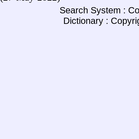
Search System : Co
Dictionary : Copyr