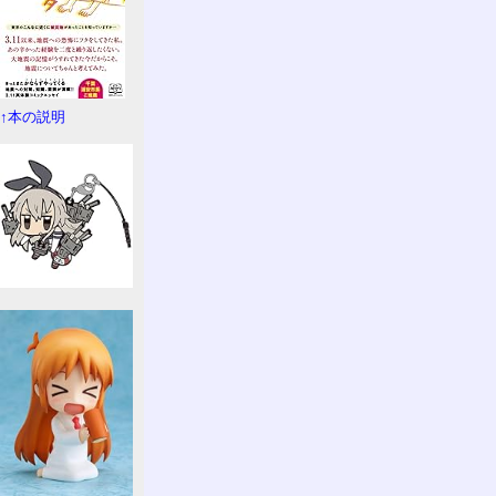
↑本の説明