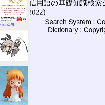
通信用語の基礎知識検索システム W
(27-May-2022)
Search System : Co
↑本の説明
Dictionary : Copyr