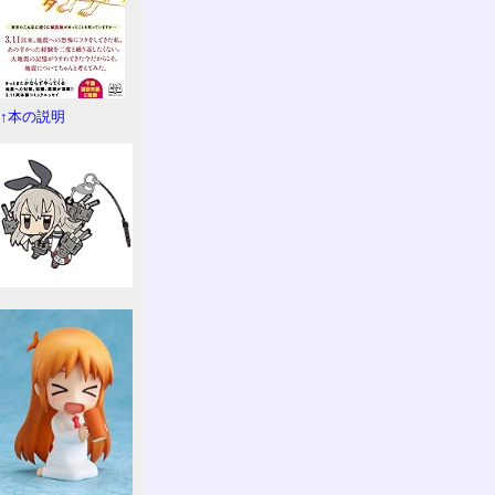
↑本の説明