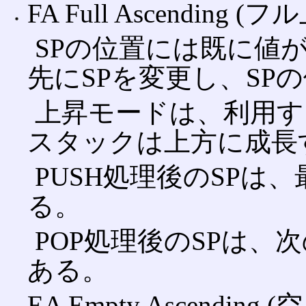
FA Full Ascending (フ
SPの位置には既に値
先にSPを変更し、SP
上昇モードは、利用す
スタックは上方に成長
PUSH処理後のSPは
る。
POP処理後のSPは、
ある。
EA Empty Ascending 