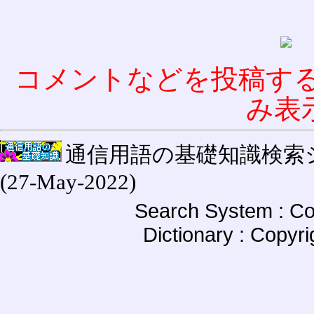
コメントなどを投稿す
み表
通信用語の基礎知識検索システム W
(27-May-2022)
Search System : Co
Dictionary : Copyr