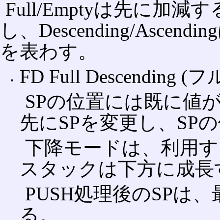
Full/Emptyは先に
し、Descending/Asc
を表わす。
FD Full Descending 
SPの位置には既に値
先にSPを変更し、SP
下降モードは、利用す
スタックは下方に成長
PUSH処理後のSPは
る。