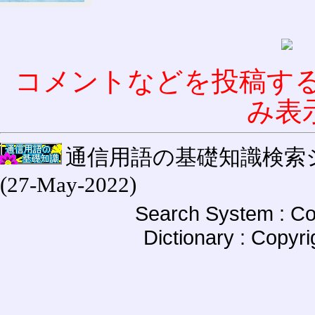
コメントなどを投稿す
み表
通信用語の基礎知識検索システム W
(27-May-2022)
Search System : Co
Dictionary : Copyr