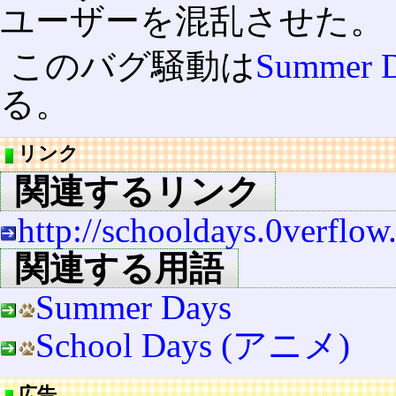
ユーザーを混乱させた。
このバグ騒動は
Summer 
る。
リンク
関連するリンク
http://schooldays.0verflow
関連する用語
Summer Days
School Days (アニメ)
広告