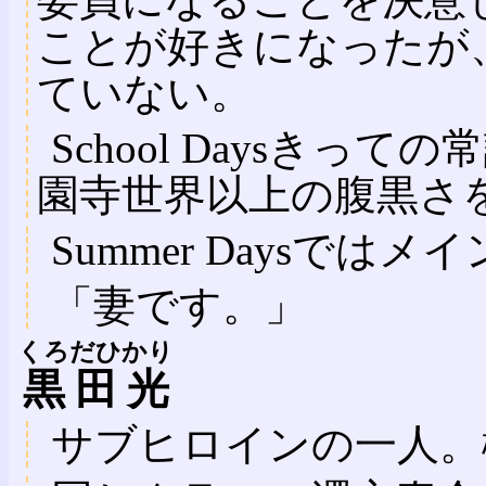
ことが好きになったが
ていない。
School Daysき
園寺世界以上の腹黒さ
Summer Daysで
「妻です。」
くろだひかり
黒田光
サブヒロインの一人。