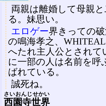
両親は離婚して母親と
る。妹思い。
エロゲー
界きっての破
の鳴海孝之、WHITEA
へたれ主人公とされて
に一部の人は名前を呼
ばれている。
誠死ね。
さいおんじせかい
西園寺世界