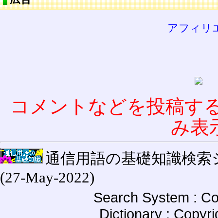
アフィリ
コメントなどを投稿す
み表
通信用語の基礎知識検索システム W
(27-May-2022)
Search System : Co
Dictionary : Copyr