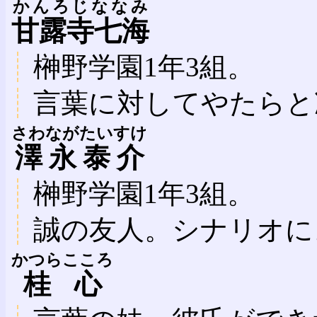
かんろじななみ
甘露寺七海
榊野学園1年3組。
言葉に対してやたらと
さわながたいすけ
澤永泰介
榊野学園1年3組。
誠の友人。シナリオに
かつらこころ
桂心