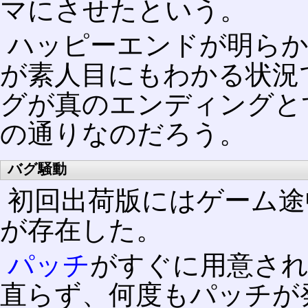
マにさせたという。
ハッピーエンドが明ら
が素人目にもわかる状況
グが真のエンディングと
の通りなのだろう。
バグ騒動
初回出荷版にはゲーム途
が存在した。
パッチ
がすぐに用意され
直らず、何度もパッチが