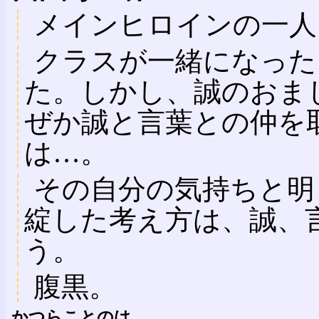
メインヒロインの一人
クラスが一緒になった
た。しかし、誠のおま
ぜか誠と言葉との仲を
は…。
その自分の気持ちと明
綻した考え方は、誠、
う。
腹黒。
かつらことのは