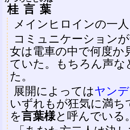
桂言葉
メインヒロインの一人
コミュニケーションが
女は電車の中で何度か
ていた。もちろん声な
た。
展開によっては
ヤンデ
いずれもが狂気に満ち
を
言葉様
と呼んでいる