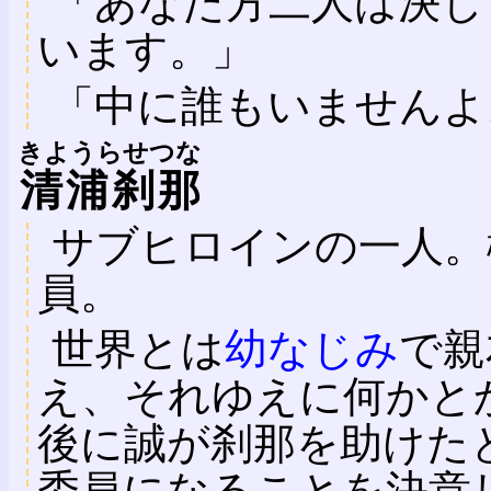
「あなた方二人は決し
います。」
「中に誰もいませんよ
きようらせつな
清浦刹那
サブヒロインの一人。
員。
世界とは
幼なじみ
で親
え、それゆえに何かと
後に誠が刹那を助けた
委員になることを決意