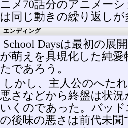
ニメ70話分のアニメー
は同じ動きの繰り返しが
エンディング
School Daysは最
が萌えを具現化した純愛
たであろう。
しかし、主人公のへたれ
悪さなどから終盤は状況
いくのであった。バッド
の後味の悪さは前代未聞