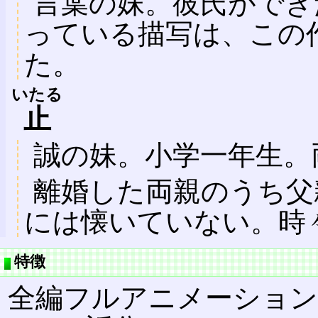
言葉の妹。彼氏ができ
っている描写は、この
た。
いたる
止
誠の妹。小学一年生。
離婚した両親のうち父
には懐いていない。時
特徴
全編フルアニメーション