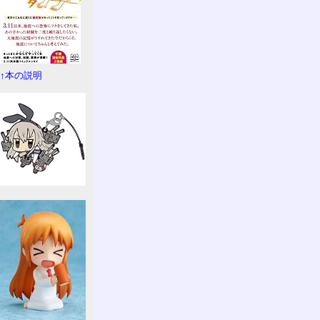
↑本の説明