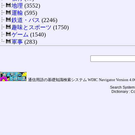
地理
(3552)
運輸
(595)
鉄道・バス
(2246)
趣味とスポーツ
(1750)
ゲーム
(1540)
軍事
(283)
通信用語の基礎知識検索システム WDIC Navigator Version 4.00a (
Search System 
Dictionary : 