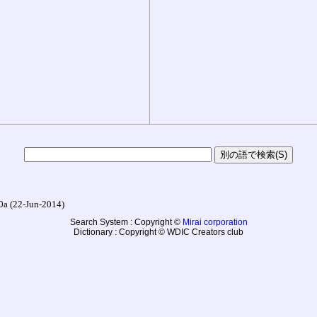
22-Jun-2014)
Search System : Copyright ©
Mirai corporation
Dictionary : Copyright © WDIC Creators club