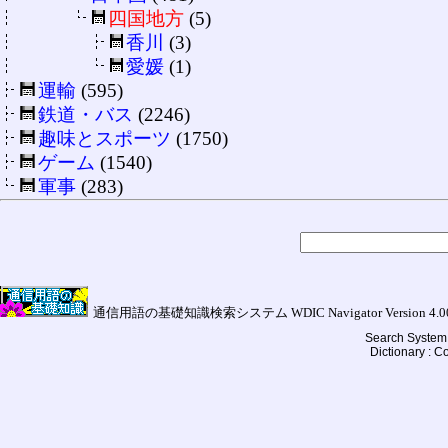
四国地方
(5)
香川
(3)
愛媛
(1)
運輸
(595)
鉄道・バス
(2246)
趣味とスポーツ
(1750)
ゲーム
(1540)
軍事
(283)
通信用語の基礎知識検索システム WDIC Navigator Version 4.00a (
Search System 
Dictionary : 