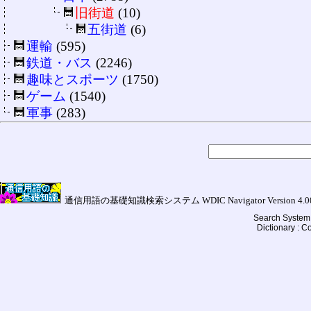
旧街道
(10)
五街道
(6)
運輸
(595)
鉄道・バス
(2246)
趣味とスポーツ
(1750)
ゲーム
(1540)
軍事
(283)
通信用語の基礎知識検索システム WDIC Navigator Version 4.00a (
Search System 
Dictionary : 