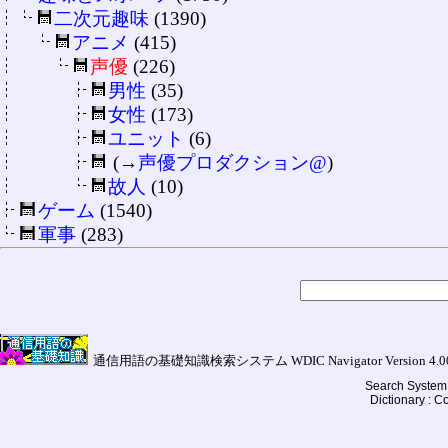
二次元趣味
(1390)
アニメ
(415)
声優
(226)
男性
(35)
女性
(173)
ユニット
(6)
(→
声優プロダクション@
)
故人
(10)
ゲーム
(1540)
軍事
(283)
通信用語の基礎知識検索システム WDIC Navigator Version 4.00a (
Search System 
Dictionary : 