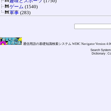
趣味とスポーツ
(1750)
ゲーム
(1540)
軍事
(283)
通信用語の基礎知識検索システム WDIC Navigator Version 4.00a (
Search System 
Dictionary : 