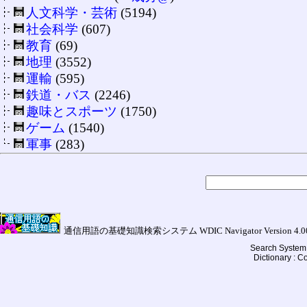
人文科学・芸術
(5194)
社会科学
(607)
教育
(69)
地理
(3552)
運輸
(595)
鉄道・バス
(2246)
趣味とスポーツ
(1750)
ゲーム
(1540)
軍事
(283)
通信用語の基礎知識検索システム WDIC Navigator Version 4.00a (
Search System 
Dictionary : 