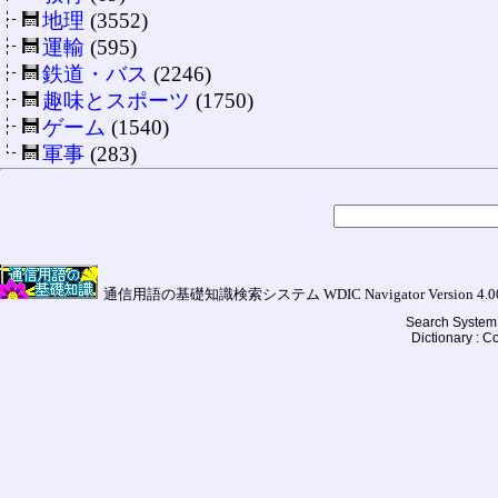
地理
(3552)
運輸
(595)
鉄道・バス
(2246)
趣味とスポーツ
(1750)
ゲーム
(1540)
軍事
(283)
通信用語の基礎知識検索システム WDIC Navigator Version 4.00a (
Search System 
Dictionary : 