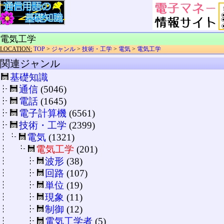
電気工学
LOCATION:
TOP
>
ジャンル
>
技術・工学
>
電気
>
電気工学
関連ジャンル
基礎知識
通信
(5046)
電話
(1645)
電子計算機
(6561)
技術・工学
(2399)
電気
(1321)
電気工学
(201)
波形
(38)
回路
(107)
単位
(19)
現象
(11)
制御
(12)
電気工学者
(5)