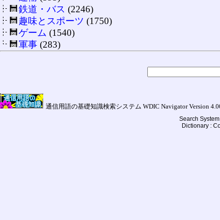
鉄道・バス
(2246)
趣味とスポーツ
(1750)
ゲーム
(1540)
軍事
(283)
通信用語の基礎知識検索システム WDIC Navigator Version 4.00a (
Search System 
Dictionary : 